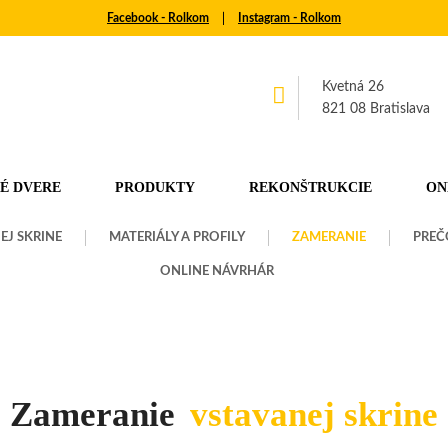
Facebook - Rolkom
│
Instagram - Rolkom
Kvetná 26
821 08 Bratislava
É DVERE
PRODUKTY
REKONŠTRUKCIE
ON
EJ SKRINE
MATERIÁLY A PROFILY
ZAMERANIE
PREČ
ONLINE NÁVRHÁR
Zameranie
vstavanej skrine