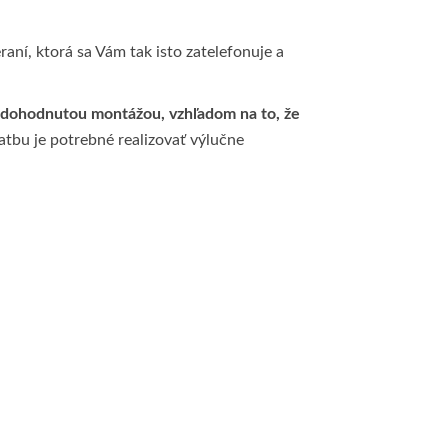
aní, ktorá sa Vám tak isto zatelefonuje a
 dohodnutou montážou, vzhľadom na to, že
latbu je potrebné realizovať výlučne