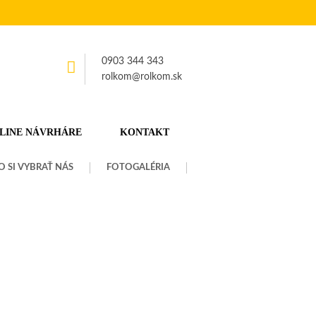
0903 344 343
rolkom@rolkom.sk
LINE NÁVRHÁRE
KONTAKT
O SI VYBRAŤ NÁS
FOTOGALÉRIA