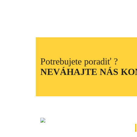
Potrebujete poradiť ?
NEVÁHAJTE NÁS K