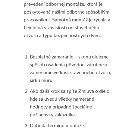
prevedení odbornej montáže, ktorá je
poskytovaná našimi odborne spôsobilými
pracovníkmi. Samotná montáž je rýchla a
flexibilná v závislosti od stavebného
otvoru a typu bezpečnostných dverí.
Bezplatné zameranie – skontrolujeme
spôsob osadenia pôvodnej zárubne a
zameriame veľkosť stavebného otvoru,
šírku múru.
Ako ďalší krok sa spíše Zmluva o dielo,
kde sa uvedú všetky namerané
hodnoty a prípadné špeciálne
požiadavky zákazníka.
Dohoda termínu montáže.