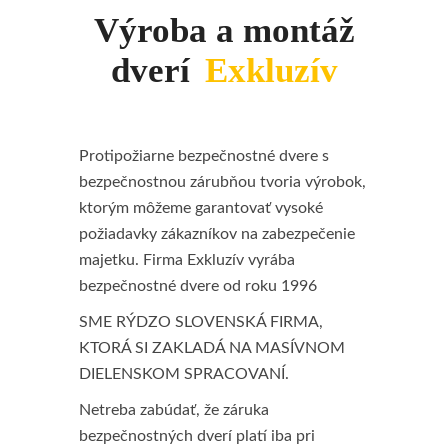
Výroba a montáž
dverí
Exkluzív
Protipožiarne bezpečnostné dvere s
bezpečnostnou zárubňou tvoria výrobok,
ktorým môžeme garantovať vysoké
požiadavky zákazníkov na zabezpečenie
majetku. Firma Exkluzív vyrába
bezpečnostné dvere od roku 1996
SME RÝDZO SLOVENSKÁ FIRMA,
KTORÁ SI ZAKLADÁ NA MASÍVNOM
DIELENSKOM SPRACOVANÍ.
Netreba zabúdať, že záruka
bezpečnostných dverí platí iba pri