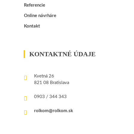
Referencie
Online návrháre
Kontakt
KONTAKTNÉ ÚDAJE
Kvetná 26
821 08 Bratislava
0903 / 344 343
rolkom@rolkom.sk