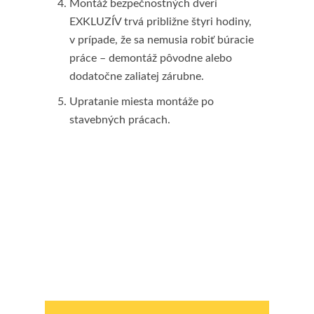
Montáž bezpečnostných dverí
EXKLUZÍV trvá približne štyri hodiny,
v prípade, že sa nemusia robiť búracie
práce – demontáž pôvodne alebo
dodatočne zaliatej zárubne.
Upratanie miesta montáže po
stavebných prácach.