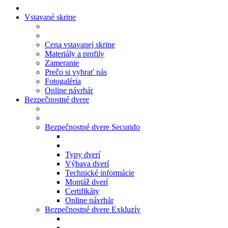
Vstavané skrine
Cena vstavanej skrine
Materiály a profily
Zameranie
Prečo si vybrať nás
Fotogaléria
Online návrhár
Bezpečnostné dvere
Bezpečnostné dvere Securido
Typy dverí
Výbava dverí
Technické informácie
Montáž dverí
Certifikáty
Online návrhár
Bezpečnostné dvere Exkluzív