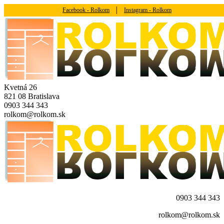
Facebook - Rolkom
│
Instagram - Rolkom
Kvetná 26
821 08 Bratislava
0903 344 343
rolkom@rolkom.sk
0903 344 343
rolkom@rolkom.sk