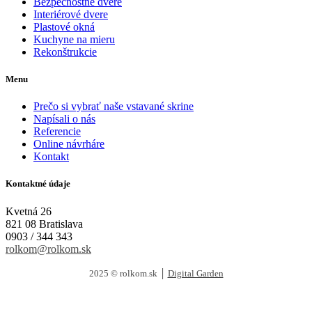
Bezpečnostné dvere
Interiérové dvere
Plastové okná
Kuchyne na mieru
Rekonštrukcie
Menu
Prečo si vybrať naše vstavané skrine
Napísali o nás
Referencie
Online návrháre
Kontakt
Kontaktné údaje
Kvetná 26
821 08 Bratislava
0903 / 344 343
rolkom@rolkom.sk
2025 © rolkom.sk │
Digital Garden