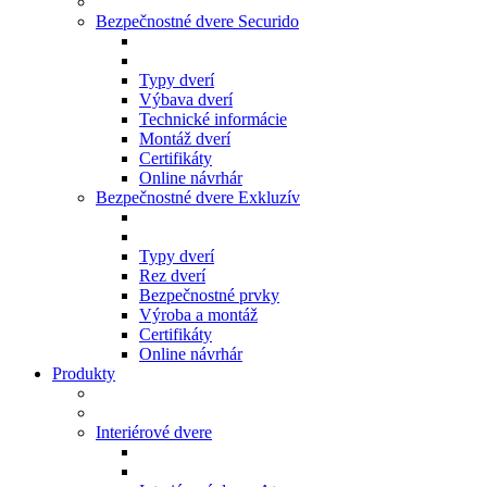
Bezpečnostné dvere Securido
Typy dverí
Výbava dverí
Technické informácie
Montáž dverí
Certifikáty
Online návrhár
Bezpečnostné dvere Exkluzív
Typy dverí
Rez dverí
Bezpečnostné prvky
Výroba a montáž
Certifikáty
Online návrhár
Produkty
Interiérové dvere