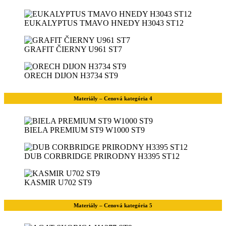
EUKALYPTUS TMAVO HNEDY H3043 ST12
GRAFIT ČIERNY U961 ST7
ORECH DIJON H3734 ST9
Materiály – Cenová kategória 4
BIELA PREMIUM ST9 W1000 ST9
DUB CORBRIDGE PRIRODNY H3395 ST12
KASMIR U702 ST9
Materiály – Cenová kategória 5