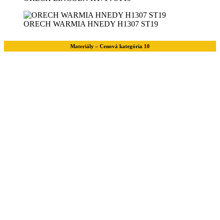
ORECH WARMIA HNEDY H1307 ST19
Materiály – Cenová kategória 10