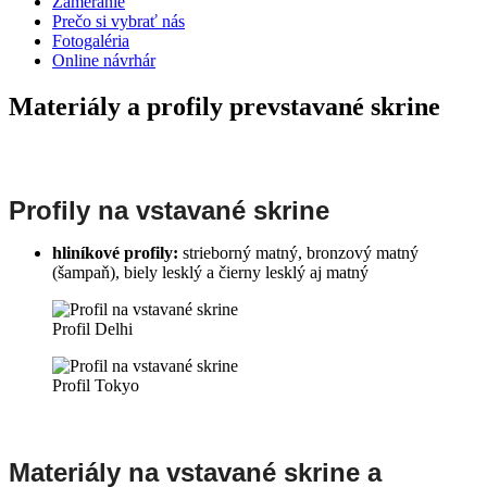
Zameranie
Prečo si vybrať nás
Fotogaléria
Online návrhár
Materiály a profily pre
vstavané skrine
Profily na vstavané skrine
hliníkové profily
:
strieborný matný, bronzový matný
(šampaň), biely lesklý a čierny lesklý aj matný
Profil Delhi
Profil Tokyo
Materiály na vstavané skrine a