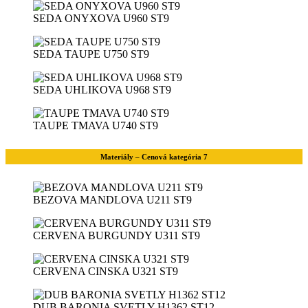
SEDA ONYXOVA U960 ST9
SEDA TAUPE U750 ST9
SEDA UHLIKOVA U968 ST9
TAUPE TMAVA U740 ST9
Materiály – Cenová kategória 7
BEZOVA MANDLOVA U211 ST9
CERVENA BURGUNDY U311 ST9
CERVENA CINSKA U321 ST9
DUB BARONIA SVETLY H1362 ST12