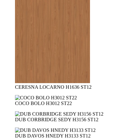
CERESNA LOCARNO H1636 ST12
COCO BOLO H3012 ST22
DUB CORBRIDGE SEDY H3156 ST12
DUB DAVOS HNEDY H3133 ST12