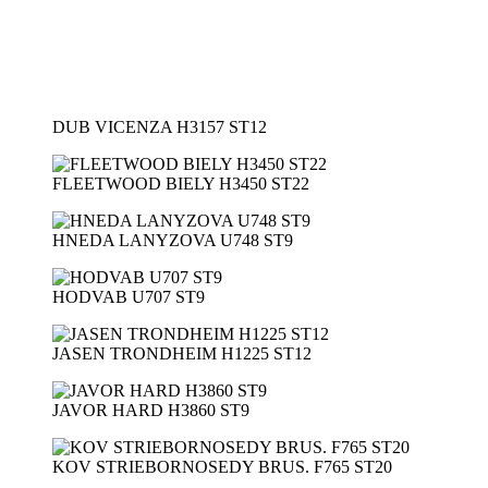
DUB VICENZA H3157 ST12
FLEETWOOD BIELY H3450 ST22
HNEDA LANYZOVA U748 ST9
HODVAB U707 ST9
JASEN TRONDHEIM H1225 ST12
JAVOR HARD H3860 ST9
KOV STRIEBORNOSEDY BRUS. F765 ST20