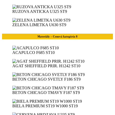
RUZOVA ANTICKA U325 ST9
ZELENA LIMETKA U630 ST9
Materiály – Cenová kategória 8
ACAPULCO F685 ST10
AGAT SHEFFIELD PRIR. H1242 ST10
BETON CHICAGO SVETLY F186 ST9
BETON CHICAGO TMAVY F187 ST9
BIELA PREMIUM ST19 W1000 ST19