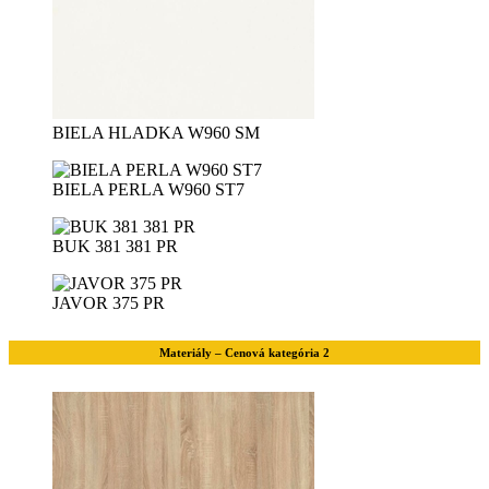
BIELA HLADKA W960 SM
BIELA PERLA W960 ST7
BUK 381 381 PR
JAVOR 375 PR
Materiály – Cenová kategória 2