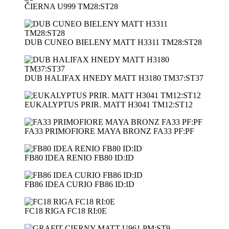
ČIERNA U999 TM28:ST28
DUB CUNEO BIELENY MATT H3311 TM28:ST28
DUB HALIFAX HNEDY MATT H3180 TM37:ST37
EUKALYPTUS PRIR. MATT H3041 TM12:ST12
FA33 PRIMOFIORE MAYA BRONZ FA33 PF:PF
FB80 IDEA RENIO FB80 ID:ID
FB86 IDEA CURIO FB86 ID:ID
FC18 RIGA FC18 RI:0E