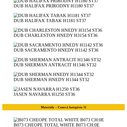
DUB HALIFAX PRIRODNY H1180 ST37
DUB HALIFAX TABAK H1181 ST37
DUB CHARLESTON HNEDY H3154 ST36
DUB SACRAMENTO HNEDY H1142 ST36
DUB SHERMAN ANTRACIT H1346 ST32
DUB SHERMAN HNEDY H1344 ST32
JASEN NAVARRA H1250 ST36
Materiály – Cenová kategória 11
B073 CHEOPE TOTAL WHITE B073 CH:0E