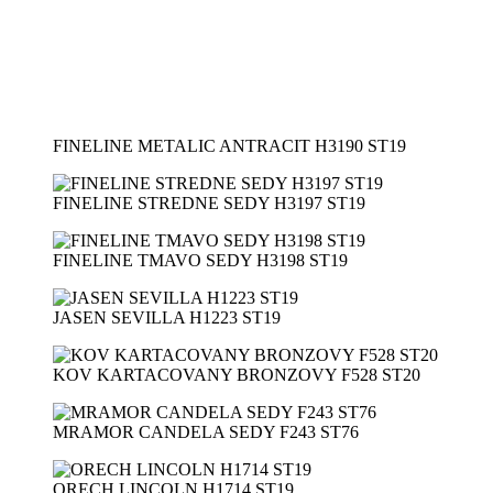
FINELINE METALIC ANTRACIT H3190 ST19
FINELINE STREDNE SEDY H3197 ST19
FINELINE TMAVO SEDY H3198 ST19
JASEN SEVILLA H1223 ST19
KOV KARTACOVANY BRONZOVY F528 ST20
MRAMOR CANDELA SEDY F243 ST76
ORECH LINCOLN H1714 ST19