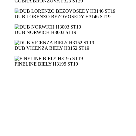
COBRA BRONZOVA F323 ST20
DUB LORENZO BEZOVOSEDY H3146 ST19
DUB NORWICH H3003 ST19
DUB VICENZA BIELY H3152 ST19
FINELINE BIELY H3195 ST19