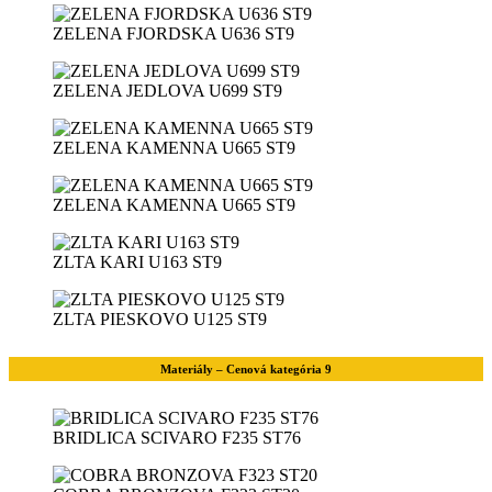
ZELENA FJORDSKA U636 ST9
ZELENA JEDLOVA U699 ST9
ZELENA KAMENNA U665 ST9
ZELENA KAMENNA U665 ST9
ZLTA KARI U163 ST9
ZLTA PIESKOVO U125 ST9
Materiály – Cenová kategória 9
BRIDLICA SCIVARO F235 ST76