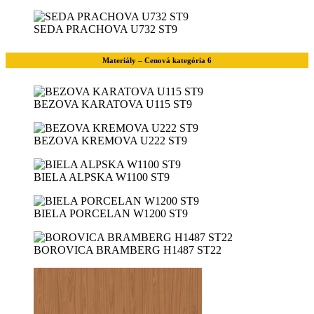
SEDA PRACHOVA U732 ST9
Materiály – Cenová kategória 6
BEZOVA KARATOVA U115 ST9
BEZOVA KREMOVA U222 ST9
BIELA ALPSKA W1100 ST9
BIELA PORCELAN W1200 ST9
BOROVICA BRAMBERG H1487 ST22