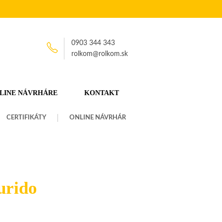
0903 344 343
rolkom@rolkom.sk
LINE NÁVRHÁRE
KONTAKT
CERTIFIKÁTY
ONLINE NÁVRHÁR
urido