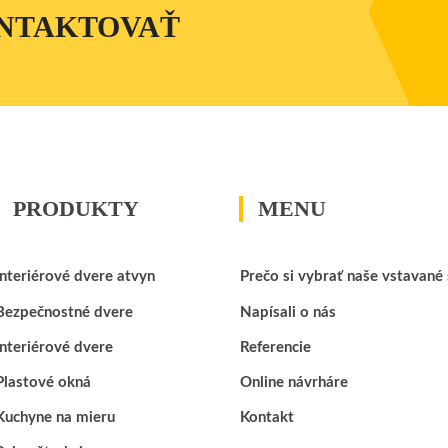
ONTAKTOVAŤ
PRODUKTY
MENU
Interiérové dvere atvyn
Prečo si vybrať naše vstavané 
Bezpečnostné dvere
Napísali o nás
Interiérové dvere
Referencie
Plastové okná
Online návrháre
Kuchyne na mieru
Kontakt