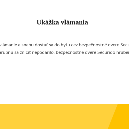
Ukážka vlámania
o vlámanie a snahu dostať sa do bytu cez bezpečnostné dvere Secu
zárubňu sa zničiť nepodarilo, bezpečnostné dvere Securido hrubém