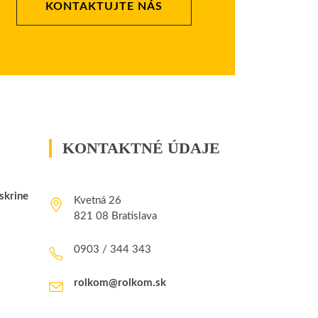
KONTAKTUJTE NÁS
KONTAKTNÉ ÚDAJE
skrine
Kvetná 26
821 08 Bratislava
0903 / 344 343
rolkom@rolkom.sk