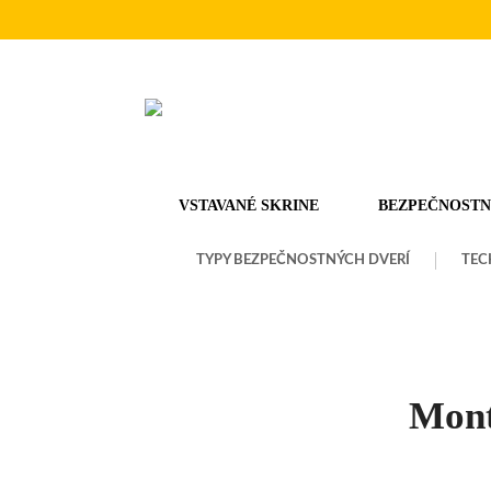
VSTAVANÉ SKRINE
BEZPEČNOSTN
TYPY BEZPEČNOSTNÝCH DVERÍ
TEC
Mont