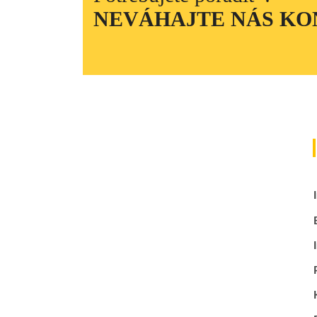
NEVÁHAJTE NÁS K